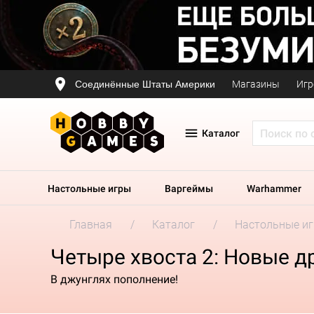
Соединённые Штаты Америки
Магазины
Игр
Каталог
Настольные игры
Варгеймы
Warhammer
Главная
Каталог
Настольные и
Четыре хвоста 2: Новые д
В джунглях пополнение!