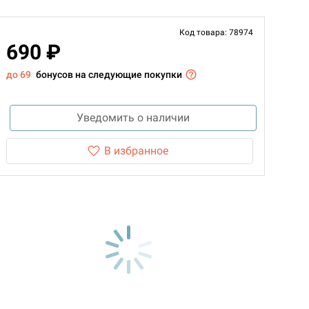
Код товара: 78974
690 ₽
до 69
бонусов на следующие покупки
Уведомить о наличии
В избранное