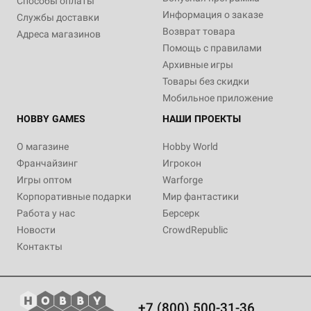
Способы оплаты
Информация о заказе
Службы доставки
Возврат товара
Адреса магазинов
Помощь с правилами
Архивные игры
Товары без скидки
Мобильное приложение
HOBBY GAMES
НАШИ ПРОЕКТЫ
О магазине
Hobby World
Франчайзинг
Игрокон
Игры оптом
Warforge
Корпоративные подарки
Мир фантастики
Работа у нас
Берсерк
Новости
CrowdRepublic
Контакты
+7 (800) 500-31-36