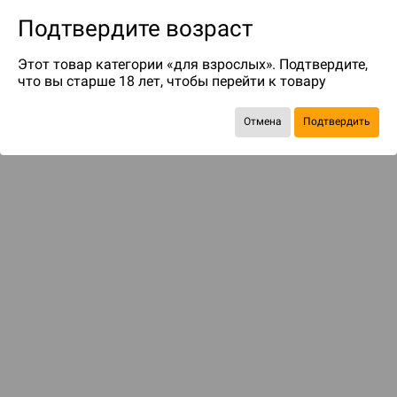
Подтвердите возраст
Этот товар категории «для взрослых». Подтвердите,
что вы старше 18 лет, чтобы перейти к товару
до 99
бонусов на следующие покупки
Отмена
Подтвердить
Рекомендуем вам
С этим товаром смотрели