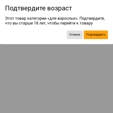
Подтвердите возраст
Этот товар категории «для взрослых». Подтвердите,
что вы старше 18 лет, чтобы перейти к товару
до 99
бонусов на следующие покупки
Отмена
Подтвердить
Рекомендуем вам
С этим товаром смотрели