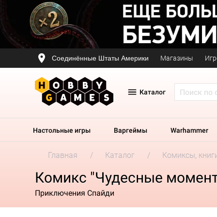
Соединённые Штаты Америки
Магазины
Игр
Каталог
Настольные игры
Варгеймы
Warhammer
Главная
Каталог
Комиксы, книг
Комикс "Чудесные моменты
Приключения Спайди