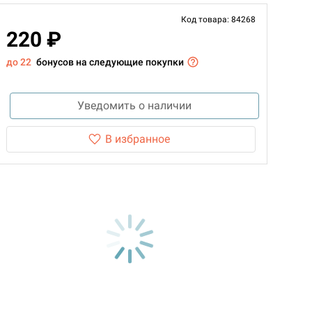
Код товара: 84268
220 ₽
до 22
бонусов на следующие покупки
Уведомить о наличии
В избранное