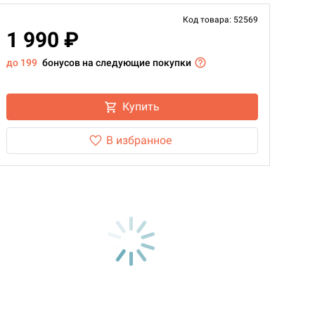
Код товара: 52569
1 990 ₽
до 199
бонусов на следующие покупки
Купить
В избранное