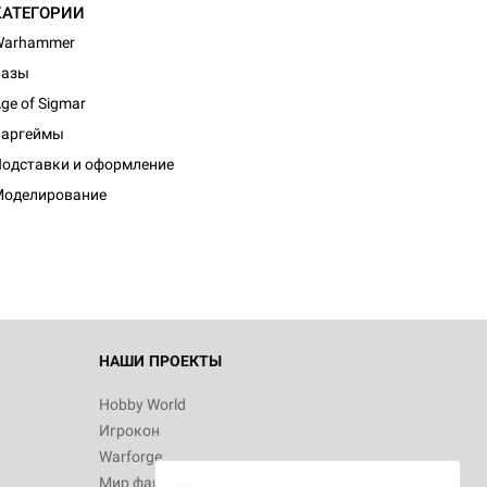
КАТЕГОРИИ
Warhammer
Базы
ge of Sigmar
Варгеймы
одставки и оформление
Моделирование
НАШИ ПРОЕКТЫ
Hobby World
Игрокон
Warforge
Мир фантастики