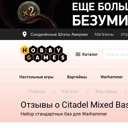
Соединённые Штаты Америки
Магазины
Игр
Каталог
Настольные игры
Варгеймы
Warhammer
Главная
Каталог
Варгеймы
Отзывы о Citadel Mixed Ba
Набор стандартных баз для Warhammer