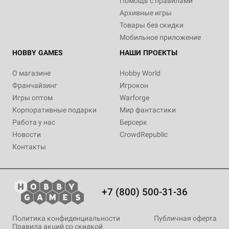
Помощь с правилами
Архивные игры
Товары без скидки
Мобильное приложение
HOBBY GAMES
НАШИ ПРОЕКТЫ
О магазине
Hobby World
Франчайзинг
Игрокон
Игры оптом
Warforge
Корпоративные подарки
Мир фантастики
Работа у нас
Берсерк
Новости
CrowdRepublic
Контакты
+7 (800) 500-31-36
Политика конфиденциальности
Публичная оферта
Правила акций со скидкой