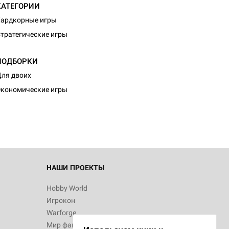
КАТЕГОРИИ
ардкорные игры
тратегические игры
ПОДБОРКИ
ля двоих
кономические игры
НАШИ ПРОЕКТЫ
Hobby World
Игрокон
Warforge
Мир фантастики