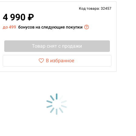
Код товара: 32457
4 990 ₽
до 499
бонусов на следующие покупки
Товар снят с продажи
В избранное