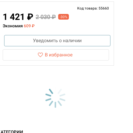
Код товара: 55660
1 421 ₽
2 030 ₽
-30%
Экономия
609 ₽
Уведомить о наличии
В избранное
КАТЕГОРИИ