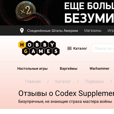
Соединённые Штаты Америки
Магазины
Игр
Каталог
Настольные игры
Варгеймы
Warhammer
Главная
Каталог
Подборки
Отзывы о Codex Supplement:
Безупречные, не знающие страха мастера войны