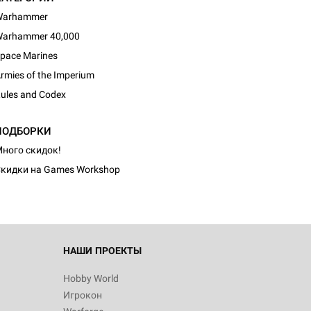
Warhammer
arhammer 40,000
pace Marines
rmies of the Imperium
ules and Codex
d Монстры
ПОДБОРКИ
ного скидок!
кидки на Games Workshop
 Зомбицид:
НАШИ ПРОЕКТЫ
Hobby World
Игрокон