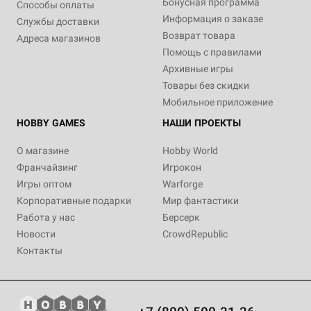
Бонусная программа
Способы оплаты
Информация о заказе
Службы доставки
Возврат товара
Адреса магазинов
Помощь с правилами
Архивные игры
Товары без скидки
Мобильное приложение
HOBBY GAMES
НАШИ ПРОЕКТЫ
О магазине
Hobby World
Франчайзинг
Игрокон
Игры оптом
Warforge
Корпоративные подарки
Мир фантастики
Работа у нас
Берсерк
Новости
CrowdRepublic
Контакты