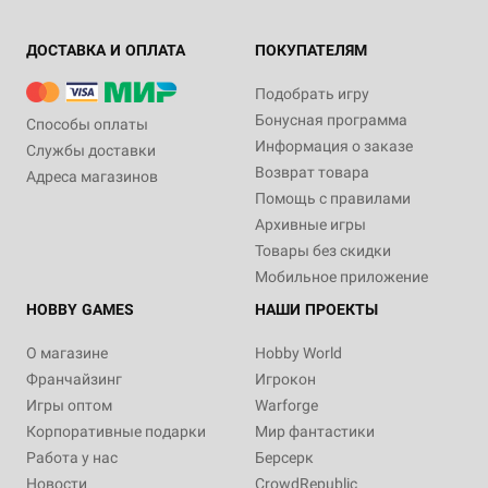
ДОСТАВКА И ОПЛАТА
ПОКУПАТЕЛЯМ
Подобрать игру
Бонусная программа
Способы оплаты
Информация о заказе
Службы доставки
Возврат товара
Адреса магазинов
Помощь с правилами
Архивные игры
Товары без скидки
Мобильное приложение
HOBBY GAMES
НАШИ ПРОЕКТЫ
О магазине
Hobby World
Франчайзинг
Игрокон
Игры оптом
Warforge
Корпоративные подарки
Мир фантастики
Работа у нас
Берсерк
Новости
CrowdRepublic