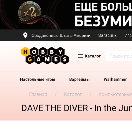
Соединённые Штаты Америки
Магазины
Игр
Каталог
Настольные игры
Варгеймы
Warhammer
Главная
Каталог
Компьютерные
DAVE THE DIVER - In the Ju