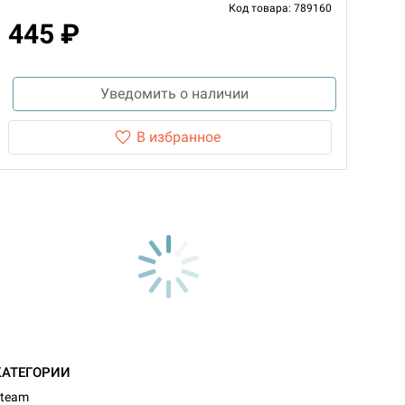
Код товара: 789160
445 ₽
Уведомить о наличии
В избранное
КАТЕГОРИИ
team