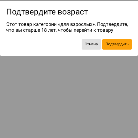
Подтвердите возраст
Этот товар категории «для взрослых». Подтвердите,
что вы старше 18 лет, чтобы перейти к товару
Отмена
Подтвердить
до 159
бонусов на следующие покупки
Рекомендуем вам
С этим товаром смотрели