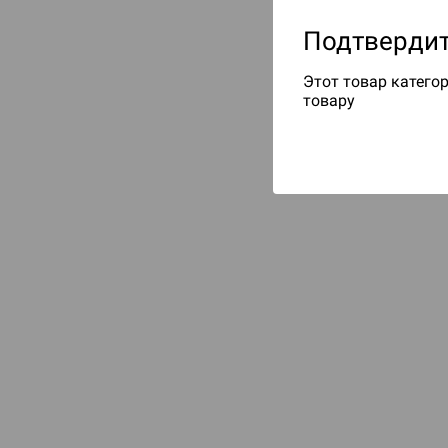
Подтвердит
Этот товар категор
товару