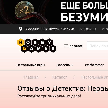
Соединённые Штаты Америки
Магазины
Игр
Каталог
Настольные игры
Варгеймы
Warhammer
Главная
Каталог
Настольные и
Отзывы о Детектив: Перв
Расследуйте три уникальных дела!