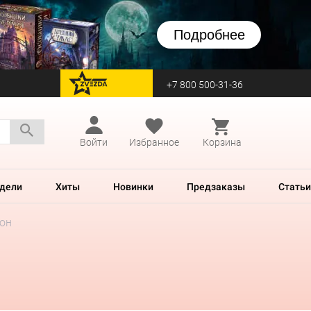
Подробнее
+7 800 500-31-36
перейти на Zvezda
Войти
Избранное
Корзина
дели
Хиты
Новинки
Предзаказы
Статьи
зон