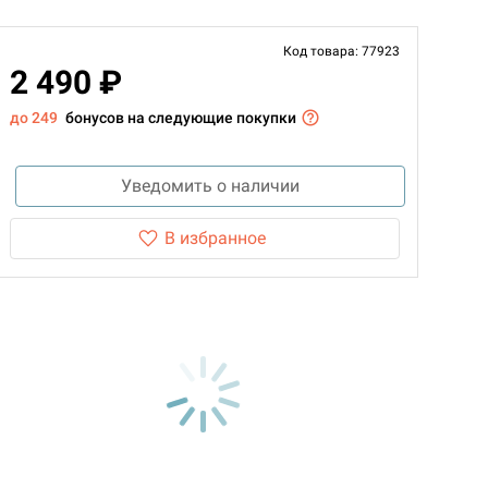
Код товара: 77923
2 490 ₽
до 249
бонусов на следующие покупки
Уведомить о наличии
В избранное