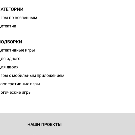
КАТЕГОРИИ
гры по вселенным
етектив
ПОДБОРКИ
етективные игры
ля одного
ля двоих
гры с мобильным приложением
ооперативные игры
огические игры
НАШИ ПРОЕКТЫ