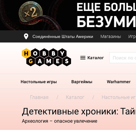
Соединённые Штаты Америки
Магазины
Игр
Каталог
Настольные игры
Варгеймы
Warhammer
Главная
Каталог
Настольные и
Детективные хроники: Та
Археология – опасное увлечение