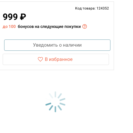
Код товара: 124352
999 ₽
до 100
бонусов на следующие покупки
Уведомить о наличии
В избранное