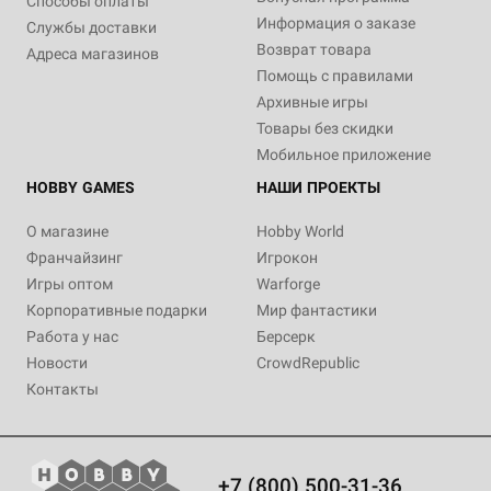
Способы оплаты
Информация о заказе
Службы доставки
Возврат товара
Адреса магазинов
Помощь с правилами
Архивные игры
Товары без скидки
Мобильное приложение
HOBBY GAMES
НАШИ ПРОЕКТЫ
О магазине
Hobby World
Франчайзинг
Игрокон
Игры оптом
Warforge
Корпоративные подарки
Мир фантастики
Работа у нас
Берсерк
Новости
CrowdRepublic
Контакты
+7 (800) 500-31-36