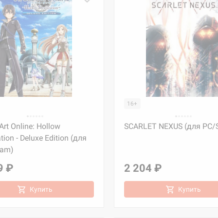
16+
Art Online: Hollow
SCARLET NEXUS (для PC/
tion - Deluxe Edition (для
eam)
9 ₽
2 204 ₽
Купить
Купить