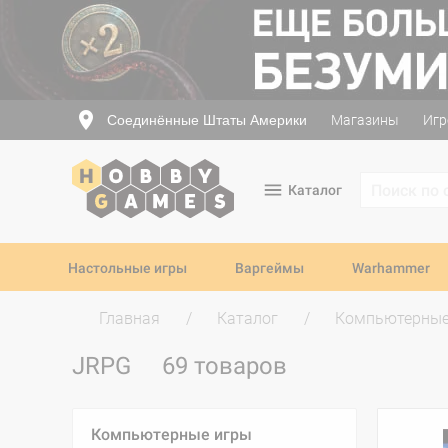
Соединённые Штаты Америки
Магазины
Игр
Каталог
Настольные игры
Варгеймы
Warhammer
Главная
Каталог
Компьютерные
JRPG
69 товаров
Компьютерные игры