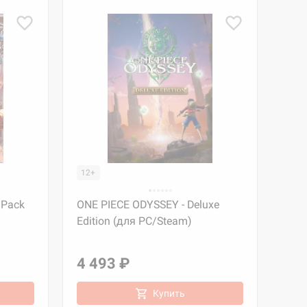
12+
 Pack
ONE PIECE ODYSSEY - Deluxe
Edition (для PC/Steam)
4 493 ₽
Купить