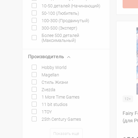
10-50 деталей (Начинающий)
50-100 (Любитель)
100-300 (Продвинутый)
300-500 (Эксперт)
Более 500 деталей
(Максимальный)
Производитель
Hobby World
Magellan
Стиль Жизни
Zvezda
1 More Time Games
12+
11 bit studios
1TOY
Fairy 
25th Century Games
(для P
Показать ещё