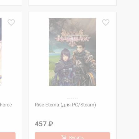
 Force
Rise Eterna (для PC/Steam)
457 ₽
Купить