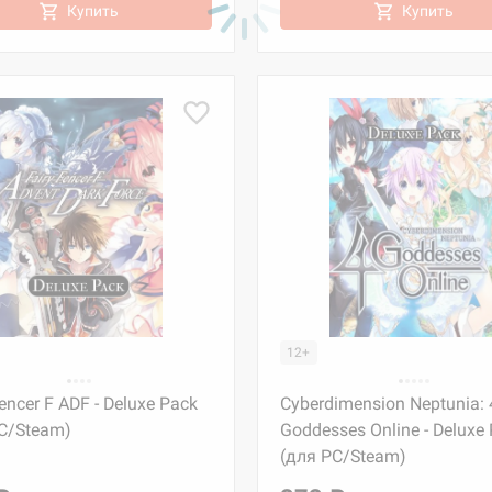
Купить
Купить
12+
Fencer F ADF - Deluxe Pack
Cyberdimension Neptunia: 
C/Steam)
Goddesses Online - Deluxe
(для PC/Steam)