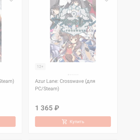
12+
Steam)
Azur Lane: Crosswave (для
PC/Steam)
1 365 ₽
Купить