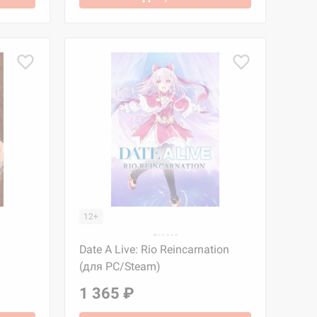
12+
Date A Live: Rio Reincarnation
(для PC/Steam)
1 365 ₽