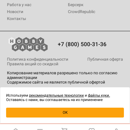
Работа у нас
Берсерк
Новости
CrowdRepublic
Контакты
+7 (800) 500-31-36
Политика конфиденциальности
Публичная оферта
Правила акций со скидкой
Копирование материалов разрешено только по согласию
администрации
Содержимое сайта не является публичной офертой
На сайте Hobby Games применяются
рекомендательные
технологии
.
Используем
рекомендательные технологии
и
файлы куки.
Оставаясь с нами, вы соглашаетесь на их применение
OK
Купить
| 1 490 ₽