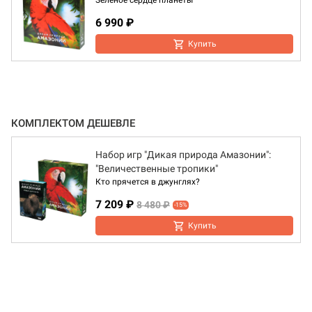
Зелёное сердце планеты
6 990 ₽
Купить
КОМПЛЕКТОМ ДЕШЕВЛЕ
Набор игр "Дикая природа Амазонии":
"Величественные тропики"
Кто прячется в джунглях?
7 209 ₽
8 480 ₽
-15%
Купить