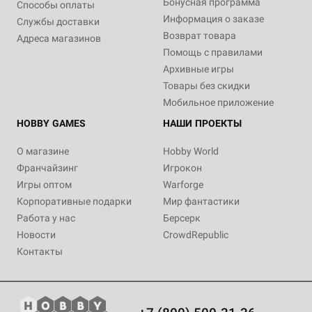
Бонусная программа
Способы оплаты
Информация о заказе
Службы доставки
Возврат товара
Адреса магазинов
Помощь с правилами
Архивные игры
Товары без скидки
Мобильное приложение
HOBBY GAMES
НАШИ ПРОЕКТЫ
О магазине
Hobby World
Франчайзинг
Игрокон
Игры оптом
Warforge
Корпоративные подарки
Мир фантастики
Работа у нас
Берсерк
Новости
CrowdRepublic
Контакты