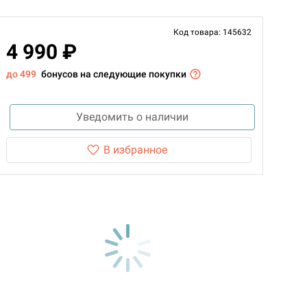
Код товара: 145632
4 990 ₽
до 499
бонусов на следующие покупки
Уведомить о наличии
В избранное