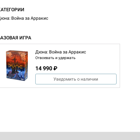
КАТЕГОРИИ
юна: Война за Арракис
БАЗОВАЯ ИГРА
Дюна: Война за Арракис
Отвоевать и удержать
14 990 ₽
Уведомить о наличии