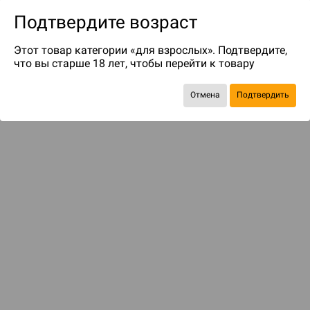
Подтвердите возраст
Этот товар категории «для взрослых». Подтвердите,
что вы старше 18 лет, чтобы перейти к товару
до 799
бонусов на следующие покупки
Отмена
Подтвердить
Рекомендуем вам
С этим товаром смотрели