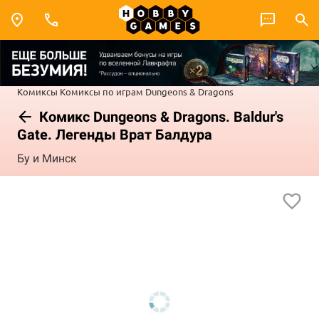
Комиксы
Комиксы по играм
Dungeons & Dragons
Комикс Dungeons & Dragons. Baldur's
Gate. Легенды Врат Балдура
Бу и Минск