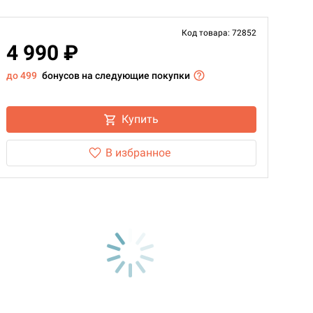
Код товара: 72852
4 990 ₽
до 499
бонусов на следующие покупки
Купить
В избранное