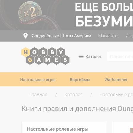
Соединённые Штаты Америки
Магазины
Игр
Каталог
Настольные игры
Варгеймы
Warhammer
Главная
Каталог
Настольные р
Книги правил и дополнения Dun
Настольные ролевые игры