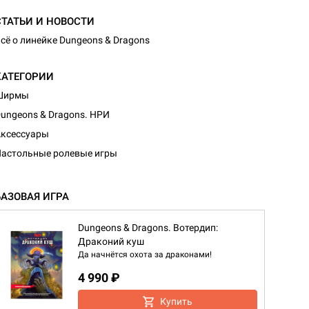
СТАТЬИ И НОВОСТИ
сё о линейке Dungeons & Dragons
КАТЕГОРИИ
Ширмы
ungeons & Dragons. НРИ
ксессуары
астольные ролевые игры
БАЗОВАЯ ИГРА
Dungeons & Dragons. Вотердип:
Драконий куш
Да начнётся охота за драконами!
4 990 ₽
Купить