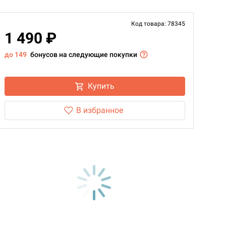
Код товара: 78345
1 490 ₽
до 149
бонусов на следующие покупки
Купить
В избранное