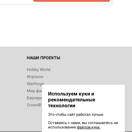
НАШИ ПРОЕКТЫ
Hobby World
Игрокон
Warforge
Мир фантастики
Используем куки и
Берсерк
рекомендательные
CrowdRepublic
технологии
Это чтобы сайт работал лучше.
Оставаясь с нами, вы соглашаетесь на
использование
файлов куки.