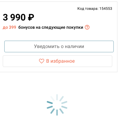
Код товара: 154553
3 990 ₽
до 399
бонусов на следующие покупки
Уведомить о наличии
В избранное