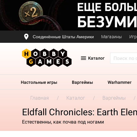
Соединённые Штаты Америки
Магазины
Игр
Каталог
Настольные игры
Варгеймы
Warhammer
Главная
Каталог
Варгеймы
Eldfall Chronicles: Earth El
Естественны, как почва под ногами