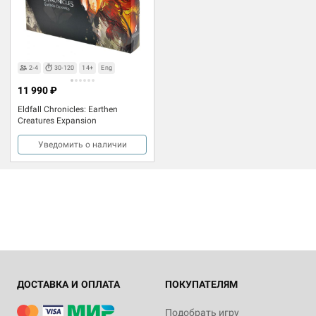
2-4
30-120
14+
Eng
11 990 ₽
Eldfall Chronicles: Earthen
Creatures Expansion
Уведомить о наличии
ДОСТАВКА И ОПЛАТА
ПОКУПАТЕЛЯМ
Подобрать игру