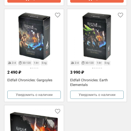
2-4
30-120
14+
Eng
2-4
30-120
14+
Eng
2 490 ₽
3 990 ₽
Eldfall Chronicles: Gargoyles
Eldfall Chronicles: Earth
Elementals
Уведомить о наличии
Уведомить о наличии