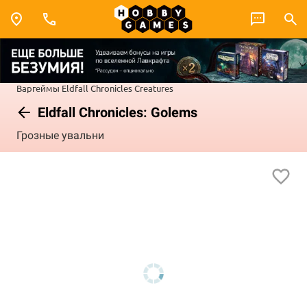
Варгеймы
Eldfall Chronicles
Creatures
Eldfall Chronicles: Golems
Грозные увальни