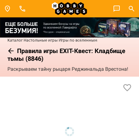
Каталог
Настольные игры
Игры по вселенным
Правила игры EXIT-Квест: Кладбище
тьмы (8846)
Раскрываем тайну рыцаря Реджинальда Врестона!