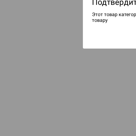
Подтвердит
Этот товар категор
товару