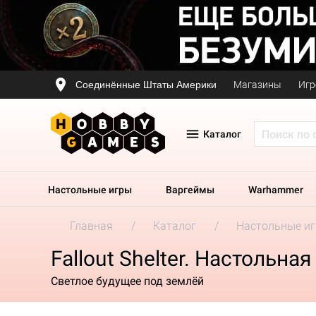
Соединённые Штаты Америки
Магазины
Игр
Каталог
Настольные игры
Варгеймы
Warhammer
Главная
Каталог
Настольные и
Fallout Shelter. Настольная
Светлое будущее под землёй