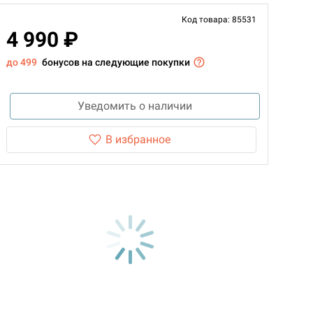
Код товара: 85531
4 990 ₽
до 499
бонусов на следующие покупки
Уведомить о наличии
В избранное