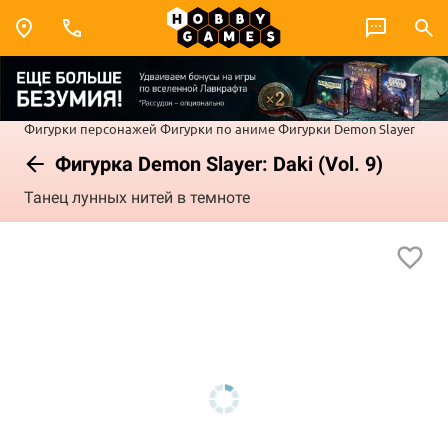
Фигурки персонажей
Фигурки по аниме
Фигурки Demon Slayer
Фигурка Demon Slayer: Daki (Vol. 9)
Танец лунных нитей в темноте