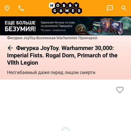
Фигурки JoyToy
Вселенная Warhammer
Примархи
Фигурка JoyToy. Warhammer 30,000:
Imperial Fists. Rogal Dorn, Primarch of the
Vllth Legion
Несгибаемый даже перед лицом смерти