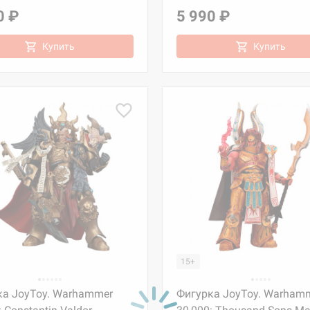
0 ₽
5 990 ₽
Купить
Купить
15+
ка JoyToy. Warhammer
Фигурка JoyToy. Warham