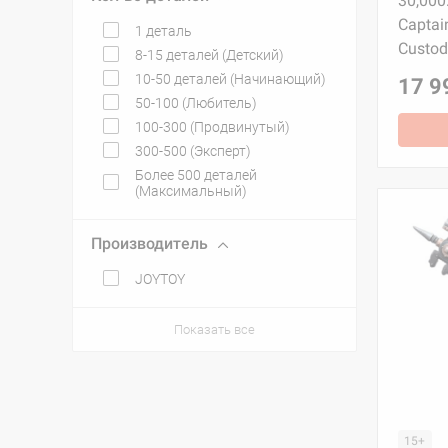
30,000:
Captai
1 деталь
Custod
8-15 деталей (Детский)
10-50 деталей (Начинающий)
17 9
50-100 (Любитель)
100-300 (Продвинутый)
300-500 (Эксперт)
Более 500 деталей
(Максимальный)
Производитель
JOYTOY
Показать все
15+