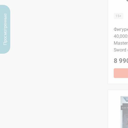
Просмотренные
15+
Фигур
40,000:
Master
Sword 
8 99