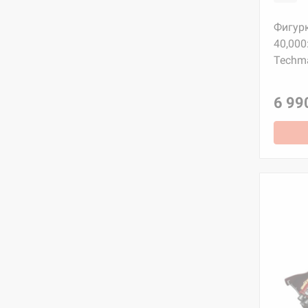
Фигур
40,000:
Techma
6 99