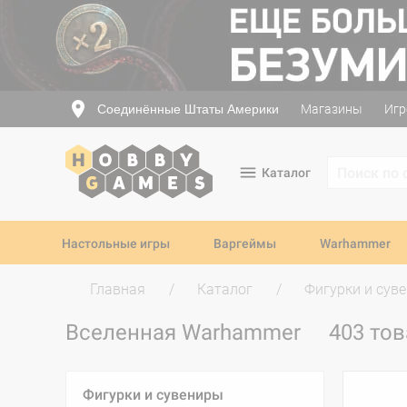
Соединённые Штаты Америки
Магазины
Игр
Каталог
Настольные игры
Варгеймы
Warhammer
Главная
Каталог
Фигурки и сув
Вселенная Warhammer
403 то
Фигурки и сувениры