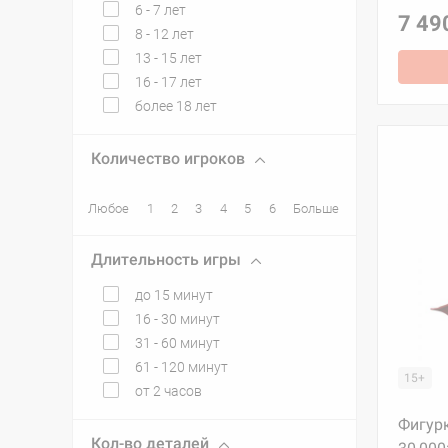
6 - 7 лет
7 49
8 - 12 лет
13 - 15 лет
16 - 17 лет
более 18 лет
Количество игроков
Любое
1
2
3
4
5
6
Больше
Длительность игры
до 15 минут
16 - 30 минут
31 - 60 минут
61 - 120 минут
15+
от 2 часов
Фигур
Кол-во деталей