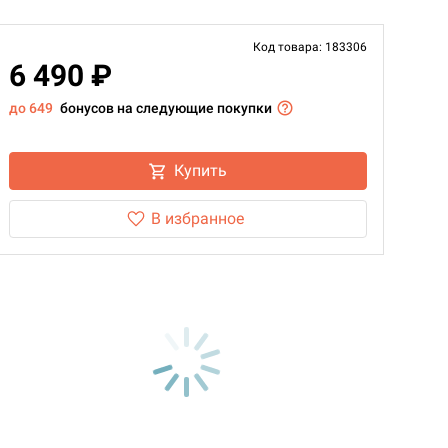
Код товара: 183306
6 490 ₽
до 649
бонусов на следующие покупки
Купить
В избранное