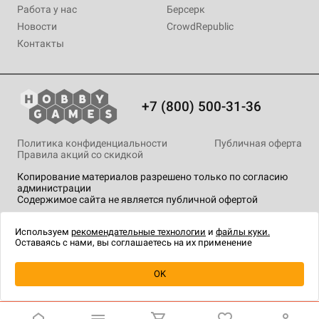
Работа у нас
Берсерк
Новости
CrowdRepublic
Контакты
+7 (800) 500-31-36
Политика конфиденциальности
Публичная оферта
Правила акций со скидкой
Копирование материалов разрешено только по согласию
администрации
Содержимое сайта не является публичной офертой
На сайте Hobby Games применяются
рекомендательные
технологии
.
Используем
рекомендательные технологии
и
файлы куки.
Оставаясь с нами, вы соглашаетесь на их применение
OK
Купить
| 4 490 ₽