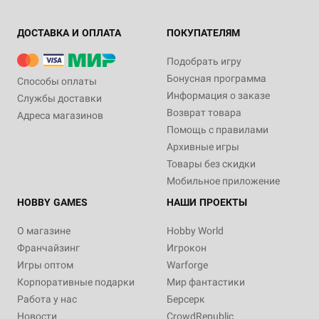
ДОСТАВКА И ОПЛАТА
ПОКУПАТЕЛЯМ
Подобрать игру
Бонусная программа
Способы оплаты
Информация о заказе
Службы доставки
Возврат товара
Адреса магазинов
Помощь с правилами
Архивные игры
Товары без скидки
Мобильное приложение
HOBBY GAMES
НАШИ ПРОЕКТЫ
О магазине
Hobby World
Франчайзинг
Игрокон
Игры оптом
Warforge
Корпоративные подарки
Мир фантастики
Работа у нас
Берсерк
Новости
CrowdRepublic