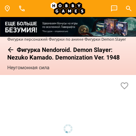
Фигурки персонажей
Фигурки по аниме
Фигурки Demon Slayer
Фигурка Nendoroid. Demon Slayer:
Nezuko Kamado. Demonization Ver. 1948
Неугомонная сила