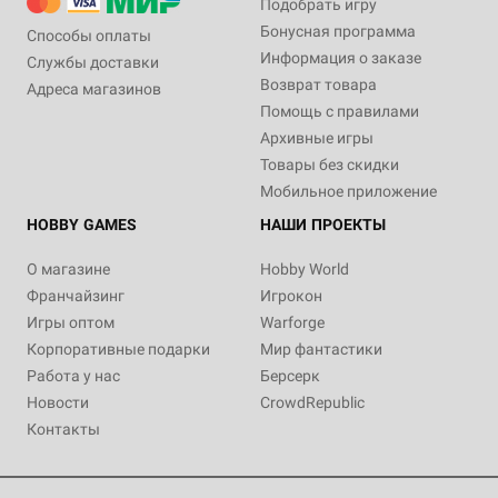
Подобрать игру
Бонусная программа
Способы оплаты
Информация о заказе
Службы доставки
Возврат товара
Адреса магазинов
Помощь с правилами
Архивные игры
Товары без скидки
Мобильное приложение
HOBBY GAMES
НАШИ ПРОЕКТЫ
О магазине
Hobby World
Франчайзинг
Игрокон
Игры оптом
Warforge
Корпоративные подарки
Мир фантастики
Работа у нас
Берсерк
Новости
CrowdRepublic
Контакты