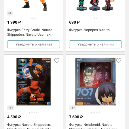
6+
1 990 ₽
690 ₽
Фигурка Entry Grade. Naruto
Фигурка-сюрприз Naruto
Shippuden: Naruto Uzumaki
Уведомить о наличии
Уведомить о наличии
15+
15+
4 590 ₽
7 690 ₽
Фигурка Naruto Shippuden.
Фигурка Nendoroid. Naruto