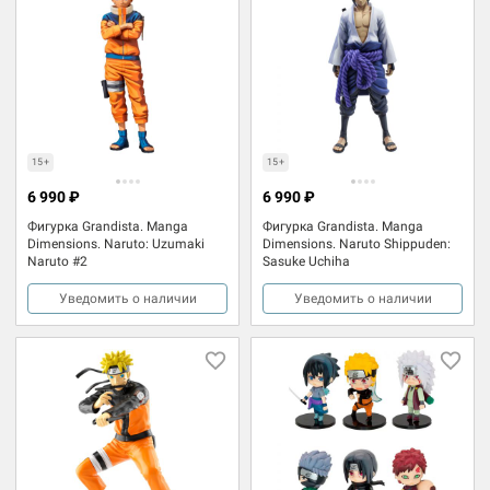
15+
15+
6 990 ₽
6 990 ₽
Фигурка Grandista. Manga
Фигурка Grandista. Manga
Dimensions. Naruto: Uzumaki
Dimensions. Naruto Shippuden:
Naruto #2
Sasuke Uchiha
Уведомить о наличии
Уведомить о наличии