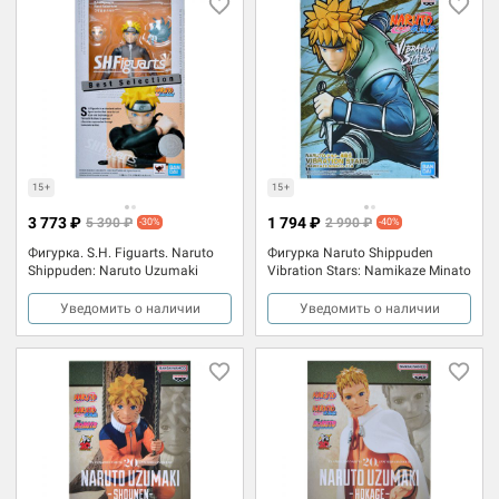
15+
15+
3 773 ₽
1 794 ₽
5 390 ₽
2 990 ₽
-30%
-40%
Фигурка. S.H. Figuarts. Naruto
Фигурка Naruto Shippuden
Shippuden: Naruto Uzumaki
Vibration Stars: Namikaze Minato
Уведомить о наличии
Уведомить о наличии