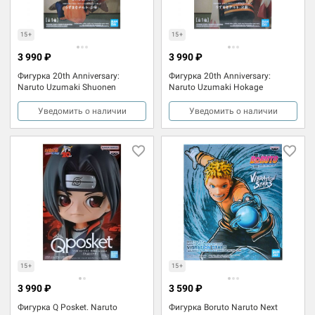
15+
15+
3 990 ₽
3 990 ₽
Фигурка 20th Anniversary:
Фигурка 20th Anniversary:
Naruto Uzumaki Shuonen
Naruto Uzumaki Hokage
Уведомить о наличии
Уведомить о наличии
15+
15+
3 990 ₽
3 590 ₽
Фигурка Q Posket. Naruto
Фигурка Boruto Naruto Next