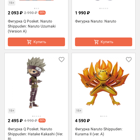
15+
2 093 ₽
1 990 ₽
2 990 ₽
-30%
Фигурка Q Posket. Naruto
Фигурка Naruto: Naruto
Shippuden: Naruto Uzumaki
(Version A)
Купить
Купить
15+
15+
2 495 ₽
4 590 ₽
4 990 ₽
-50%
Фигурка Q Posket. Naruto
Фигурка Naruto Shippuden:
Shippuden: Hatake Kakashi (Ver.
Kurama II (ver. A)
B)