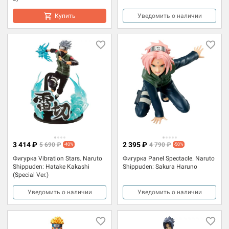
Купить
Уведомить о наличии
3 414 ₽
2 395 ₽
5 690 ₽
4 790 ₽
-40%
-50%
Фигурка Vibration Stars. Naruto
Фигурка Panel Spectacle. Naruto
Shippuden: Hatake Kakashi
Shippuden: Sakura Haruno
(Special Ver.)
Уведомить о наличии
Уведомить о наличии