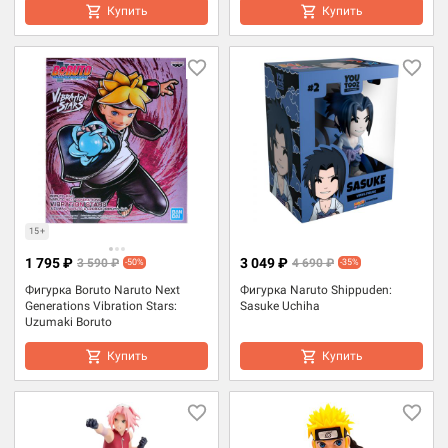
Купить
Купить
15+
1 795 ₽
3 049 ₽
3 590 ₽
4 690 ₽
-50%
-35%
Фигурка Boruto Naruto Next
Фигурка Naruto Shippuden:
Generations Vibration Stars:
Sasuke Uchiha
Uzumaki Boruto
Купить
Купить