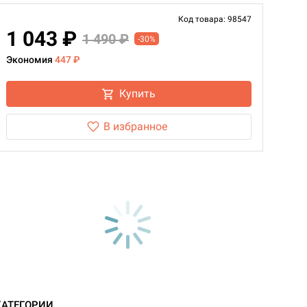
Код товара: 98547
1 043 ₽
1 490 ₽
-30%
Экономия
447 ₽
Купить
В избранное
КАТЕГОРИИ