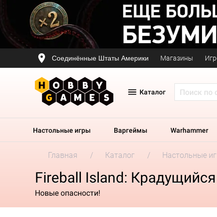
Соединённые Штаты Америки
Магазины
Игр
Каталог
Настольные игры
Варгеймы
Warhammer
Главная
Каталог
Настольные и
Fireball Island: Крадущий
Новые опасности!