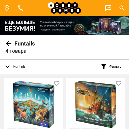
Funtails
4 товара
Funtails
Фильтр