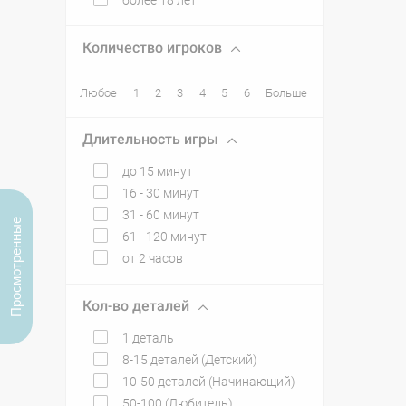
более 18 лет
Количество игроков
Любое
1
2
3
4
5
6
Больше
Длительность игры
до 15 минут
16 - 30 минут
31 - 60 минут
Просмотренные
61 - 120 минут
от 2 часов
Кол-во деталей
1 деталь
8-15 деталей (Детский)
10-50 деталей (Начинающий)
50-100 (Любитель)