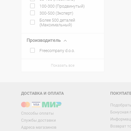
100-300 (Продвинутый)
300-500 (Эксперт)
Более 500 деталей
(Максимальный)
Производитель
Freecompany d.o.o.
Показать все
ДОСТАВКА И ОПЛАТА
ПОКУПАТ
Подобрать
Бонусная 
Способы оплаты
Информаци
Службы доставки
Возврат т
Адреса магазинов