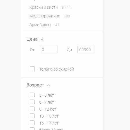
Краски и кисти
3 744
Моделирование
580
Армибоксы
41
Цена
От
До
Только со скидкой
Возраст
3 - 5 лет
6 - 7 лет
8 - 12 лет
13 - 15 лет
16 - 17 лет