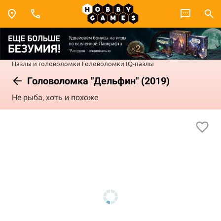
Пазлы и головоломки
Головоломки
IQ-пазлы
Головоломка "Дельфин" (2019)
Не рыба, хоть и похоже