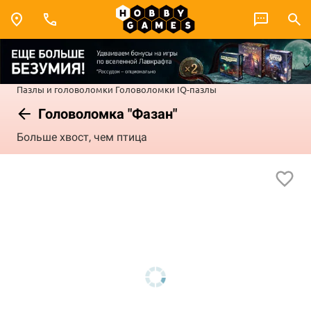
Пазлы и головоломки
Головоломки
IQ-пазлы
Головоломка "Фазан"
Больше хвост, чем птица