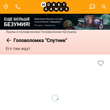
Пазлы и головоломки
Головоломки
IQ-пазлы
Головоломка "Спутник"
Его там ждут