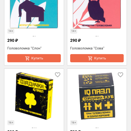
14+
14+
290 ₽
290 ₽
Головоломка "Слон"
Головоломка "Сова"
Купить
Купить
16+
16+