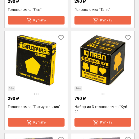
290 ₽
290 ₽
Головоломка "Лев"
Головоломка "Танк"
Купить
Купить
16+
16+
290 ₽
790 ₽
Головоломка "Пятиугольник"
Набор из 3 головоломок "Куб
2"
Купить
Купить