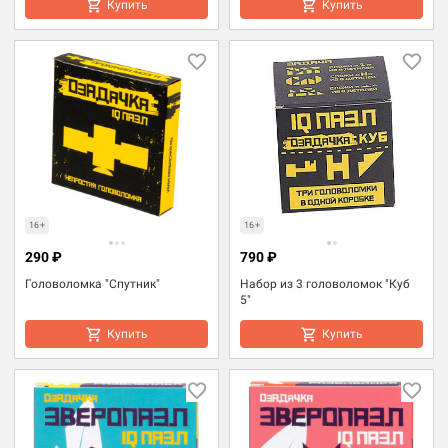
Купить
Купить
16+
16+
290 ₽
790 ₽
Головоломка "Спутник"
Набор из 3 головоломок "Куб
5"
Купить
Купить