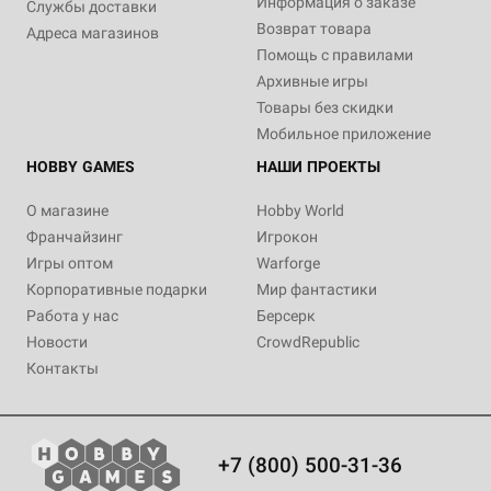
Информация о заказе
Службы доставки
Возврат товара
Адреса магазинов
Помощь с правилами
Архивные игры
Товары без скидки
Мобильное приложение
HOBBY GAMES
НАШИ ПРОЕКТЫ
О магазине
Hobby World
Франчайзинг
Игрокон
Игры оптом
Warforge
Корпоративные подарки
Мир фантастики
Работа у нас
Берсерк
Новости
CrowdRepublic
Контакты
+7 (800) 500-31-36