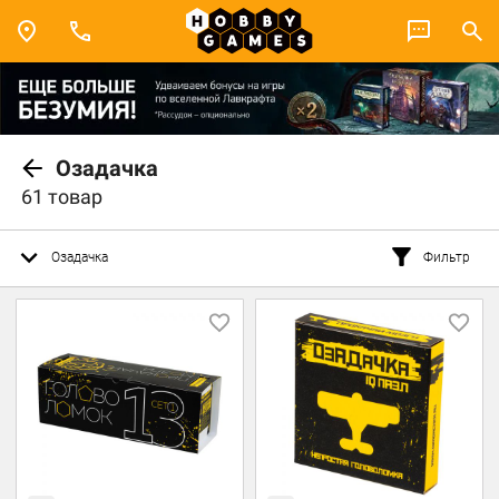
Озадачка
61 товар
Озадачка
Фильтр