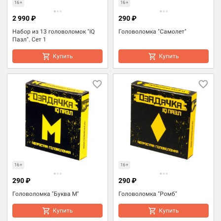
16+
16+
2 990 ₽
290 ₽
Набор из 13 головоломок "IQ
Головоломка "Самолет"
Пазл". Сет 1
Купить
Купить
16+
16+
290 ₽
290 ₽
Головоломка "Буква М"
Головоломка "Ромб"
Купить
Купить