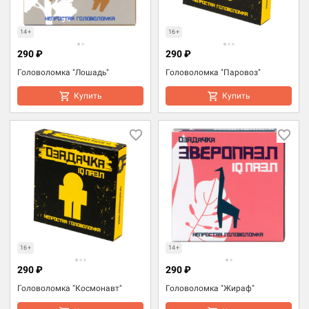
14+
16+
290 ₽
290 ₽
Головоломка "Лошадь"
Головоломка "Паровоз"
Купить
Купить
16+
14+
290 ₽
290 ₽
Головоломка "Космонавт"
Головоломка "Жираф"