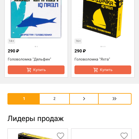
14+
16+
290 ₽
290 ₽
Головоломка "Дельфин"
Головоломка "Яхта"
Купить
Купить
1
2
Лидеры продаж