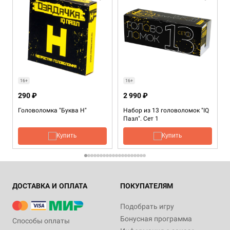
16+
16+
290 ₽
2 990 ₽
Головоломка "Буква Н"
Набор из 13 головоломок "IQ
Пазл". Сет 1
Купить
Купить
ДОСТАВКА И ОПЛАТА
ПОКУПАТЕЛЯМ
Подобрать игру
Бонусная программа
Способы оплаты