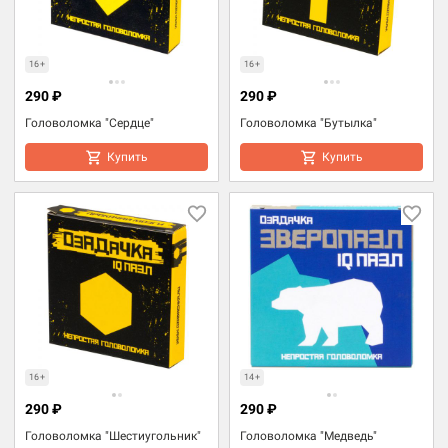
16+
16+
290 ₽
290 ₽
Головоломка "Сердце"
Головоломка "Бутылка"
Купить
Купить
16+
14+
290 ₽
290 ₽
Головоломка "Шестиугольник"
Головоломка "Медведь"