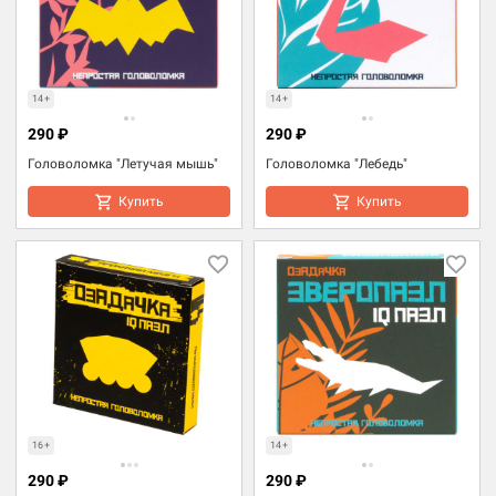
14+
14+
290 ₽
290 ₽
Головоломка "Летучая мышь"
Головоломка "Лебедь"
Купить
Купить
16+
14+
290 ₽
290 ₽