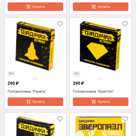
Купить
Купить
16+
16+
290 ₽
290 ₽
Головоломка "Ракета"
Головоломка "Кристал"
Купить
Купить