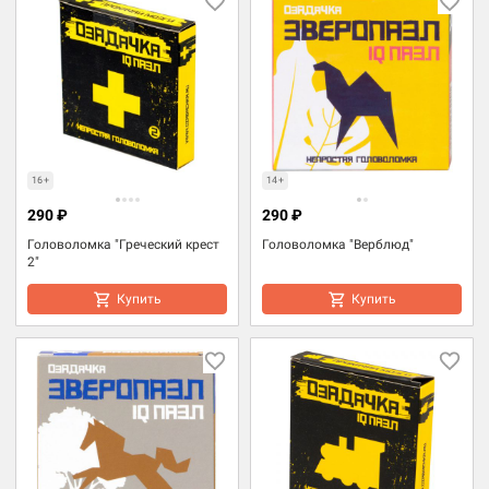
16+
14+
290 ₽
290 ₽
Головоломка "Греческий крест
Головоломка "Верблюд"
2"
Купить
Купить