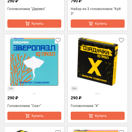
290 ₽
790 ₽
Головоломка "Дерево"
Набор из 3 головоломок "Куб
3"
Купить
Купить
14+
16+
290 ₽
290 ₽
Головоломка "Скат"
Головоломка "Х"
Купить
Купить