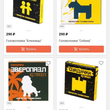
16+
14+
290 ₽
290 ₽
Головоломка "Близнецы"
Головоломка "Собака"
Купить
Купить
14+
16+