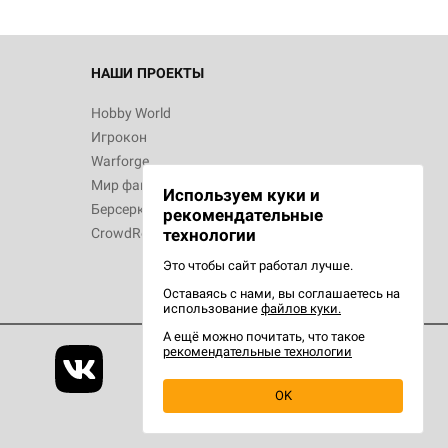
НАШИ ПРОЕКТЫ
Hobby World
Игрокон
Warforge
Мир фантастики
Используем куки и
Берсерк
рекомендательные
CrowdRepublic
технологии
Это чтобы сайт работал лучше.
Оставаясь с нами, вы соглашаетесь на
использование
файлов куки.
А ещё можно почитать, что такое
рекомендательные технологии
OK