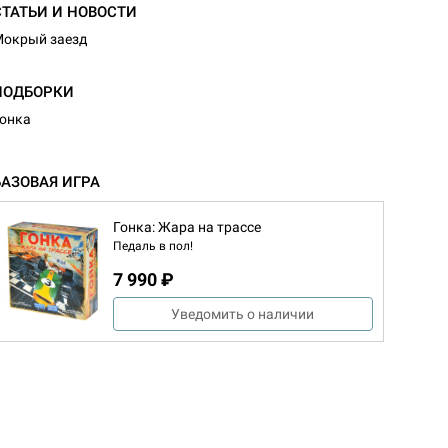
СТАТЬИ И НОВОСТИ
окрый заезд
ПОДБОРКИ
онка
БАЗОВАЯ ИГРА
Гонка: Жара на трассе
Педаль в пол!
7 990 ₽
Уведомить о наличии