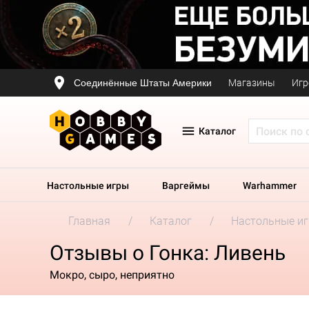
Соединённые Штаты Америки
Магазины
Игр
Каталог
Настольные игры
Варгеймы
Warhammer
Главная
Каталог
Настольные и
Отзывы о Гонка: Ливень
Мокро, сыро, неприятно