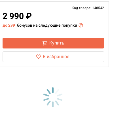
Код товара: 148542
2 990 ₽
до 299
бонусов на следующие покупки
Купить
В избранное