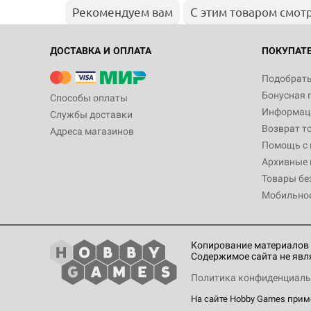
Рекомендуем вам
С этим товаром смот
ДОСТАВКА И ОПЛАТА
ПОКУПАТ
Подобрать
Бонусная 
Способы оплаты
Информаци
Службы доставки
Возврат т
Адреса магазинов
Помощь с
Архивные 
Товары бе
Мобильно
Копирование материалов 
Содержимое сайта не явл
Политика конфиденциаль
На сайте Hobby Games при