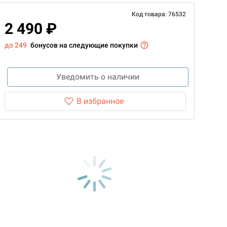
Код товара: 76532
2 490 ₽
до 249
бонусов на следующие покупки
Уведомить о наличии
В избранное