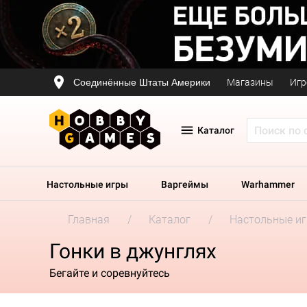
Соединённые Штаты Америки
Магазины
Игр
Каталог
Настольные игры
Варгеймы
Warhammer
Главная
Каталог
Настольные и
Гонки в джунглях
Бегайте и соревнуйтесь