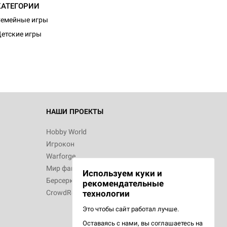
КАТЕГОРИИ
емейные игры
етские игры
НАШИ ПРОЕКТЫ
Hobby World
Игрокон
Warforge
Мир фантастики
Используем куки и
Берсерк
рекомендательные
CrowdRepublic
технологии
Это чтобы сайт работал лучше.
Оставаясь с нами, вы соглашаетесь на