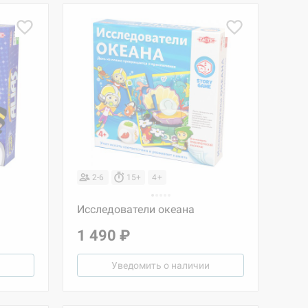
2-6
15+
4+
Исследователи океана
1 490 ₽
Уведомить о наличии