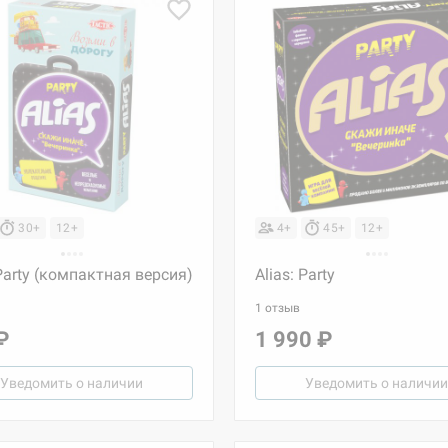
30+
12+
4+
45+
12+
 Party (компактная версия)
Alias: Party
1 отзыв
₽
1 990 ₽
Уведомить о наличии
Уведомить о наличии