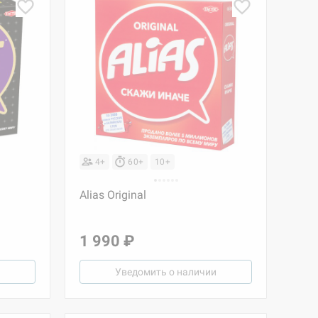
4+
60+
10+
Alias Original
1 990 ₽
Уведомить о наличии