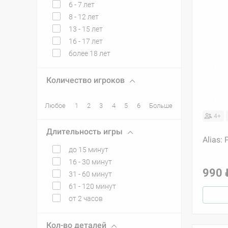
6 - 7 лет
8 - 12 лет
13 - 15 лет
16 - 17 лет
более 18 лет
Количество игроков
Любое
1
2
3
4
5
6
Больше
4+
Длительность игры
Alias:
до 15 минут
16 - 30 минут
990 
31 - 60 минут
61 - 120 минут
от 2 часов
Кол-во деталей