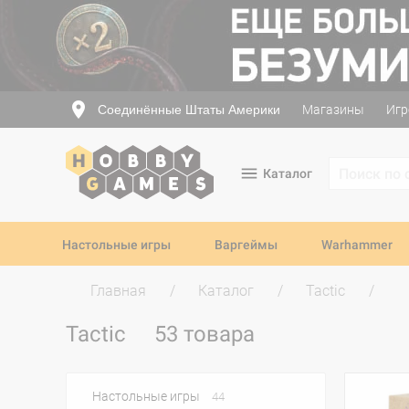
Соединённые Штаты Америки
Магазины
Игр
Каталог
Настольные игры
Варгеймы
Warhammer
Главная
Каталог
Tactic
Tactic
53 товара
Настольные игры
44