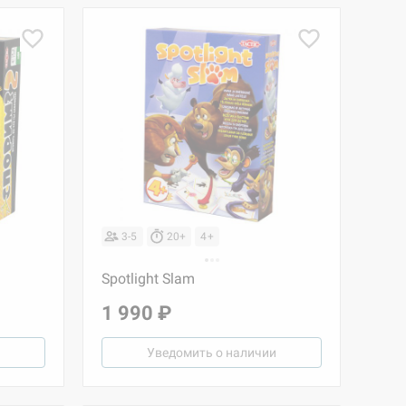
3-5
20+
4+
Spotlight Slam
1 990 ₽
Уведомить о наличии