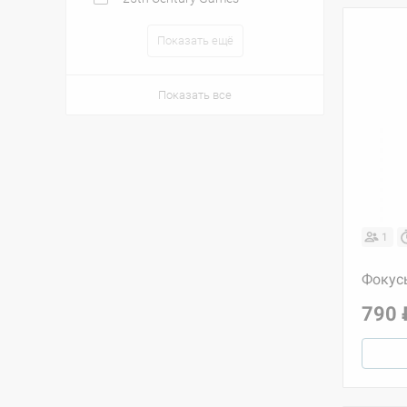
Показать ещё
Показать все
1
Фокус
790 