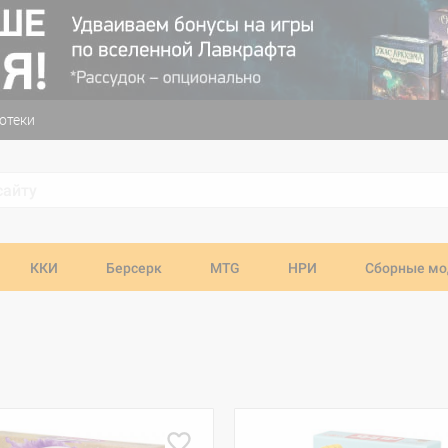
отеки
ККИ
Берсерк
MTG
НРИ
Сборные мо