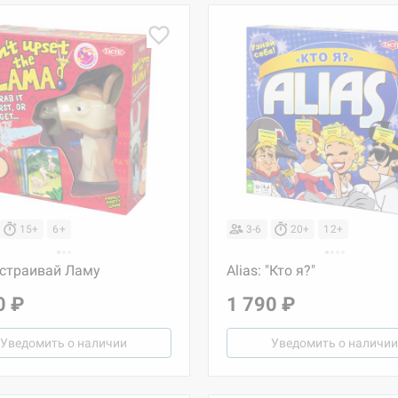
15+
6+
3-6
20+
12+
сстраивай Ламу
Alias: "Кто я?"
0 ₽
1 790 ₽
Уведомить о наличии
Уведомить о наличии