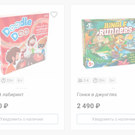
20+
6+
2-4
20+
5+
й лабиринт
Гонки в джунглях
0 ₽
2 490 ₽
Уведомить о наличии
Уведомить о наличии